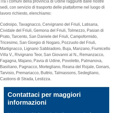
Tra i comuni della provincia di Udine raggiunti dalle nostre
sedi, con servizio di trasporto delle piattaforme nel luogo di
lavoro richiesto, elenchiamo:
Codroipo, Tavagnacco, Cervignano del Friuli, Latisana,
Cividale del Friuli, Gemona del Friuli, Tolmezzo, Pasian di
Prato, Tarcento, San Daniele del Friuli, Campoformido,
Tricesimo, San Giorgio di Nogaro, Pozzuolo del Friuli,
Martignacco, Lignano Sabbiadoro, Buja, Manzano, Fiumicello
Villa V., Rivignano Teor, San Giovanni al N., Remanzacco,
Fagagna, Majano, Pavia di Udine, Povoletto, Palmanova,
Basiliano, Pagnacco, Mortegliano, Reana del Rojale, Gonars,
Tarvisio, Premariacco, Buttrio, Talmassons, Sedegliano,
Castions di Strada, Lestizza.
Contattaci per maggiori
informazioni