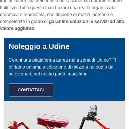
tipo di lavoro, sia nell’ambito dell’assistenza durante e dopo
l’utilizzo. Tutto questo fa di Loxam una realtà organizzata,
dinamica e innovativa, che dispone di mezzi, persone e
competenze in grado di
garantire soluzioni e servizi ad alto
valore aggiunto
.
Noleggio a Udine
Cerchi una piattaforma aerea nella zona di Udine? Ti
offriamo un ampia selezione di mezzi a noleggio da
selezionare nel nostro parco macchine.
CONTATTACI