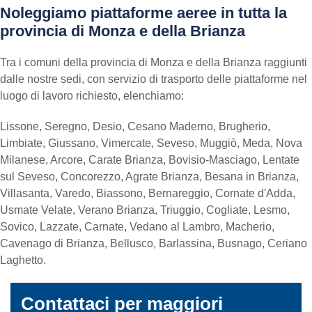
Noleggiamo piattaforme aeree in tutta la
provincia di Monza e della Brianza
Tra i comuni della provincia di Monza e della Brianza raggiunti
dalle nostre sedi, con servizio di trasporto delle piattaforme nel
luogo di lavoro richiesto, elenchiamo:
Lissone, Seregno, Desio, Cesano Maderno, Brugherio,
Limbiate, Giussano, Vimercate, Seveso, Muggiò, Meda, Nova
Milanese, Arcore, Carate Brianza, Bovisio-Masciago, Lentate
sul Seveso, Concorezzo, Agrate Brianza, Besana in Brianza,
Villasanta, Varedo, Biassono, Bernareggio, Cornate d'Adda,
Usmate Velate, Verano Brianza, Triuggio, Cogliate, Lesmo,
Sovico, Lazzate, Carnate, Vedano al Lambro, Macherio,
Cavenago di Brianza, Bellusco, Barlassina, Busnago, Ceriano
Laghetto.
Contattaci per maggiori