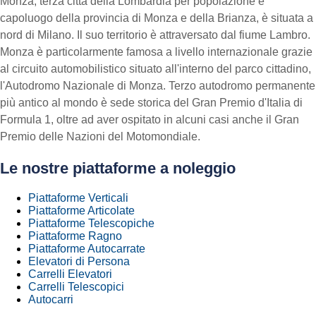
Monza, terza città della Lombardia per popolazione e
capoluogo della provincia di Monza e della Brianza, è situata a
nord di Milano. Il suo territorio è attraversato dal fiume Lambro.
Monza è particolarmente famosa a livello internazionale grazie
al circuito automobilistico situato all'interno del parco cittadino,
l'Autodromo Nazionale di Monza. Terzo autodromo permanente
più antico al mondo è sede storica del Gran Premio d'Italia di
Formula 1, oltre ad aver ospitato in alcuni casi anche il Gran
Premio delle Nazioni del Motomondiale.
Le nostre piattaforme a noleggio
Piattaforme Verticali
Piattaforme Articolate
Piattaforme Telescopiche
Piattaforme Ragno
Piattaforme Autocarrate
Elevatori di Persona
Carrelli Elevatori
Carrelli Telescopici
Autocarri