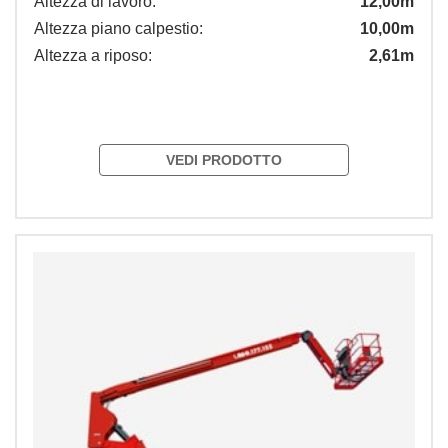
Altezza di lavoro:
12,00m
Altezza piano calpestio:
10,00m
Altezza a riposo:
2,61m
VEDI PRODOTTO