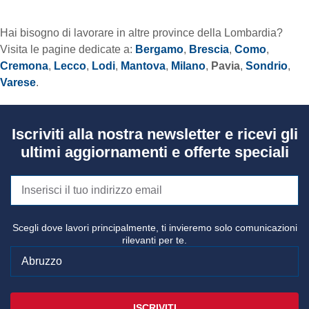
Hai bisogno di lavorare in altre province della Lombardia?
Visita le pagine dedicate a:
Bergamo
,
Brescia
,
Como
,
Cremona
,
Lecco
,
Lodi
,
Mantova
,
Milano
,
Pavia
,
Sondrio
,
Varese
.
Iscriviti alla nostra newsletter e ricevi gli
ultimi aggiornamenti e offerte speciali
Scegli dove lavori principalmente, ti invieremo solo comunicazioni
rilevanti per te.
ISCRIVITI