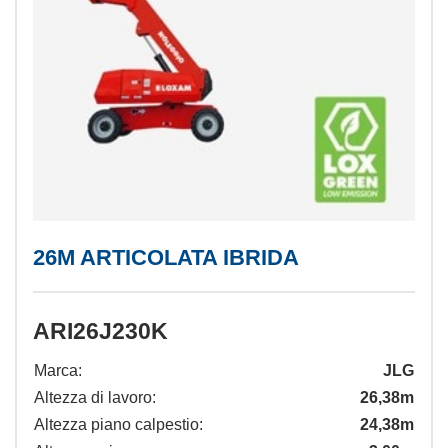
26M ARTICOLATA IBRIDA
ARI26J230K
Marca:
JLG
Altezza di lavoro:
26,38m
Altezza piano calpestio:
24,38m