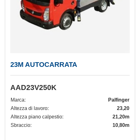
23M AUTOCARRATA
AAD23V250K
Marca:
Palfinger
Altezza di lavoro:
23,20
Altezza piano calpestio:
21,20m
Sbraccio:
10,80m