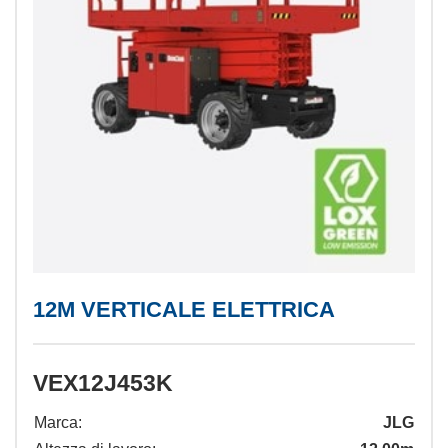
12M VERTICALE ELETTRICA
VEX12J453K
Marca:
JLG