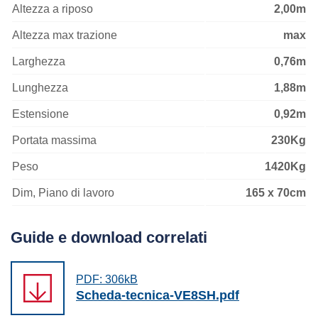
Altezza a riposo
2,00m
Altezza max trazione
max
Larghezza
0,76m
Lunghezza
1,88m
Estensione
0,92m
Portata massima
230Kg
Peso
1420Kg
Dim, Piano di lavoro
165 x 70cm
Guide e download correlati
PDF: 306kB
Scheda-tecnica-VE8SH.pdf