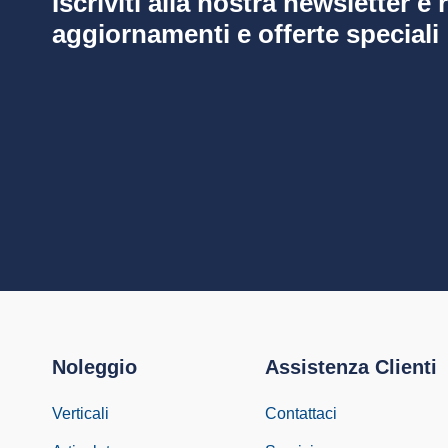
Iscriviti alla nostra newsletter e r
aggiornamenti e offerte speciali
Noleggio
Assistenza Clienti
Verticali
Contattaci