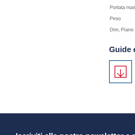
Portata ma
Peso
Dim, Piano 
Guide 