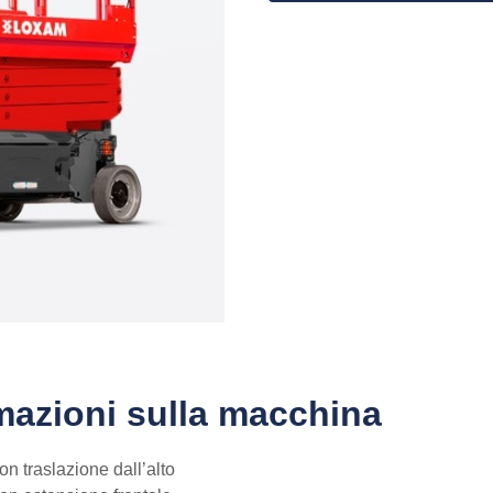
mazioni sulla macchina
on traslazione dall’alto