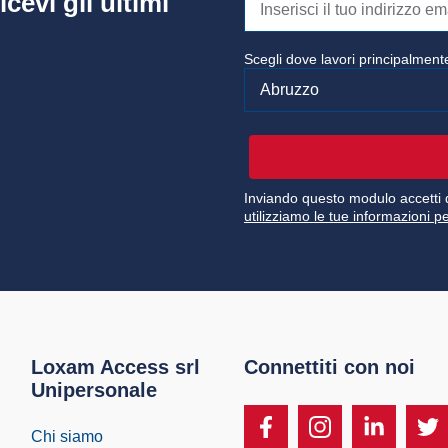
icevi gli ultimi
Scegli dove lavori principalmente
Inviando questo modulo accetti d
utilizziamo le tue informazioni pe
Loxam Access srl
Connettiti con noi
Unipersonale
Chi siamo