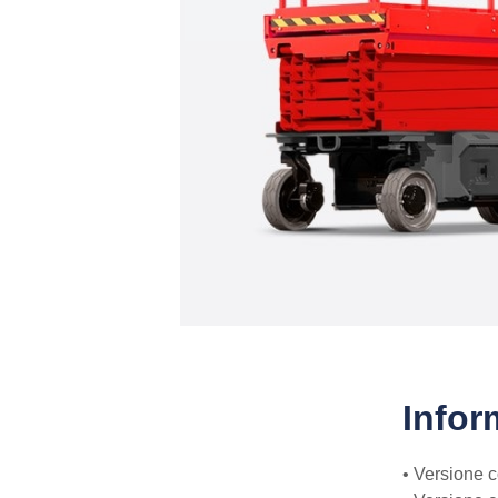
Infor
• Versione c