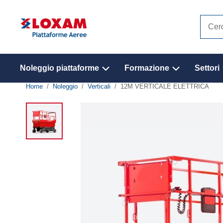
Cerca
nel
sito
Noleggio piattaforme
Formazione
Settori
Home
Noleggio
Verticali
12M VERTICALE ELETTRICA