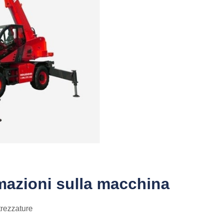
mazioni sulla macchina
trezzature