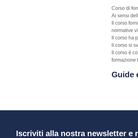
Corso di form
Ai sensi del
Il corso forn
normative vig
Il corso ha 
ll corso si 
Il corso è c
formazione 
Guide 
Iscriviti alla nostra newsletter e r