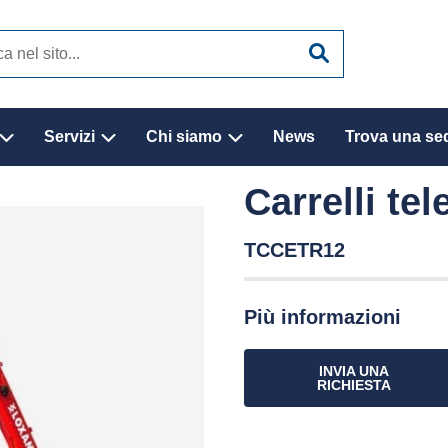
Servizi
Chi siamo
News
Trova una se
Carrelli tel
TCCETR12
Più informazioni
INVIA UNA
RICHIESTA