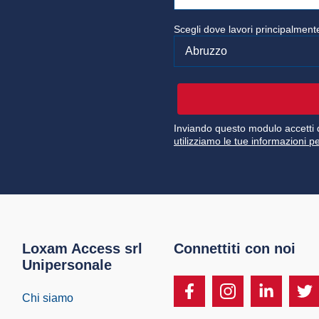
Scegli dove lavori principalmente
Inviando questo modulo accetti d
utilizziamo le tue informazioni pe
Loxam Access srl
Connettiti con noi
Unipersonale
Chi siamo