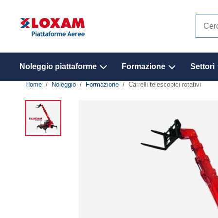
Cerca
nel
sito
Noleggio piattaforme
Formazione
Settori
Home
Noleggio
Formazione
Carrelli telescopici rotativi