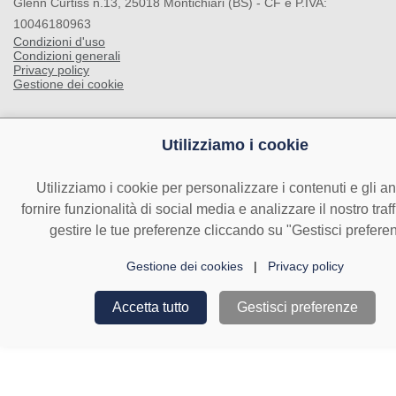
Glenn Curtiss n.13, 25018 Montichiari (BS) - CF e P.IVA:
10046180963
Condizioni d'uso
Condizioni generali
Privacy policy
Gestione dei cookie
Utilizziamo i cookie
Utilizziamo i cookie per personalizzare i contenuti e gli a
fornire funzionalità di social media e analizzare il nostro traf
gestire le tue preferenze cliccando su "Gestisci prefere
Gestione dei cookies
|
Privacy policy
Accetta tutto
Gestisci preferenze